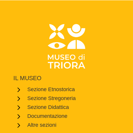
IL MUSEO
5
Sezione Etnostorica
5
Sezione Stregoneria
5
Sezione Didattica
5
Documentazione
5
Altre sezioni