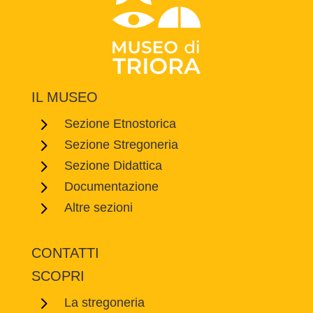
IL MUSEO
5
Sezione Etnostorica
5
Sezione Stregoneria
5
Sezione Didattica
5
Documentazione
5
Altre sezioni
CONTATTI
SCOPRI
5
La stregoneria