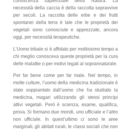
conoscenza sapienziale della Natura. La
necessità della caccia è della raccolta sopravvive
per secoli. La raccolta delle erbe e dei frutti
spontanei della terra è tale che le proprietà dei
vegetali sono conosciute e apprezzate, ancora
oggi, per necessità terapeutiche.
L’Uomo tribale si è affidato per moltissimo tempo a
chi meglio conosceva queste proprietà per la cura
delle malattie o per motivi legati al soprannaturale.
Per far bene come per far male. Nel tempo, in
molte culture, l’uomo della medicina tradizionale è
stato soppiantato dall’uomo che ha studiato la
medicina, magari utilizzando gli stessi principi
attivi vegetali. Però è scienza, esame, qualifica,
prova. Si formano due mondi, uno ufficiale e l’altro
non ufficiale. In quest’ultimo ci sono le aree
marginali, gli abitati rurali, le classi sociali che non