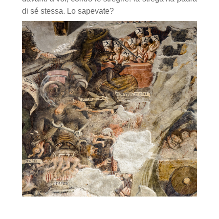
di sé stessa. Lo sapevate?