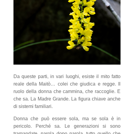
Da queste parti, in vari luoghi, esiste il mito fatto
reale della Maitò… colei che giudica e regge. Il
ruolo della donna che cammina, che raccoglie. E
che sa. La Madre Grande. La figura chiave anche
di sistemi familiari.
Donna che può essere sola, ma se sola è in
pericolo. Perché sa. Le generazioni si sono
tramandate, parola dopo parola, tutto quello che