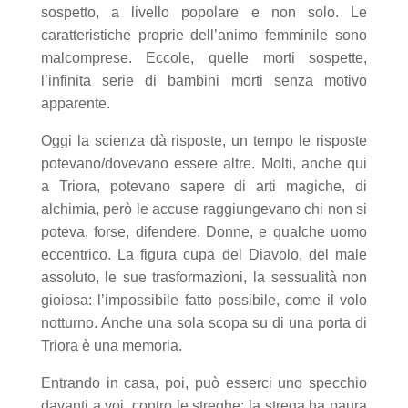
sospetto, a livello popolare e non solo. Le
caratteristiche proprie dell’animo femminile sono
malcomprese. Eccole, quelle morti sospette,
l’infinita serie di bambini morti senza motivo
apparente.
Oggi la scienza dà risposte, un tempo le risposte
potevano/dovevano essere altre. Molti, anche qui
a Triora, potevano sapere di arti magiche, di
alchimia, però le accuse raggiungevano chi non si
poteva, forse, difendere. Donne, e qualche uomo
eccentrico. La figura cupa del Diavolo, del male
assoluto, le sue trasformazioni, la sessualità non
gioiosa: l’impossibile fatto possibile, come il volo
notturno. Anche una sola scopa su di una porta di
Triora è una memoria.
Entrando in casa, poi, può esserci uno specchio
davanti a voi, contro le streghe: la strega ha paura