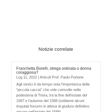
Notizie correlate
Franchetta Borelli, strega ostinata o donna
coraggiosa?
Lug 11, 2022
|
Articoli Prof. Paolo Portone
Agli storici è da tempo nota l’importanza della
“piccola caccia” che vide coinvolte nella
podesteria di Triora, tra la fine dell’estate del
1587 e l’autunno del 1588 (sebbene alcuni
imputati fossero in attesa di giudizio definitivo
ancora nell’estate del 1589),...