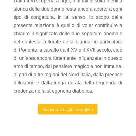
Dalla loro scoperta a oggi, il dibattito sulla identità
storica delle due donne resta ancora aperto a ogni
tipo di congettura. In tal senso, lo scopo della
presente relazione è quello di voler contribuire a
chiarire il significato delle due sepolture anomale
nel contesto culturale della Liguria, in particolare
di Ponente, a cavallo tra il XV e il XVII secolo, cioè
di un’area ancora fortemente influenzata in questo
arco di tempo, dal pensiero magico e non immune,
al pari di altre regioni del Nord Italia, dalla precoce
diffusione e dalla lunga durata della leggenda di
credenza nella stregoneria diabolica.
Scarica articolo completo