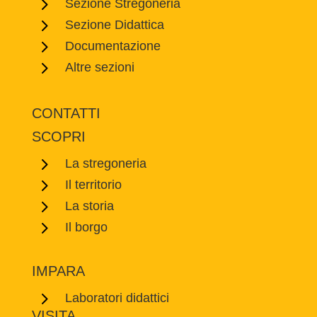
5
Sezione Stregoneria
5
Sezione Didattica
5
Documentazione
5
Altre sezioni
CONTATTI
SCOPRI
5
La stregoneria
5
Il territorio
5
La storia
5
Il borgo
IMPARA
5
Laboratori didattici
VISITA